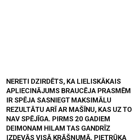
NERETI DZIRDĒTS, KA LIELISKĀKAIS
APLIECINĀJUMS BRAUCĒJA PRASMĒM
IR SPĒJA SASNIEGT MAKSIMĀLU
REZULTĀTU ARĪ AR MAŠĪNU, KAS UZ TO
NAV SPĒJĪGA. PIRMS 20 GADIEM
DEIMONAM HILAM TAS GANDRĪZ
IZDEVĀS VISĀ KRĀŠŅUMĀ. PIETRŪKA