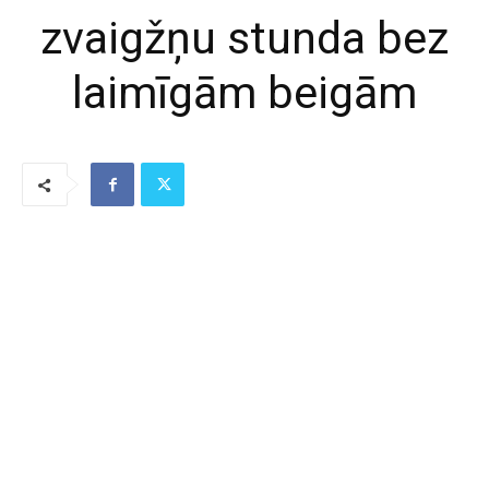
zvaigžņu stunda bez
laimīgām beigām