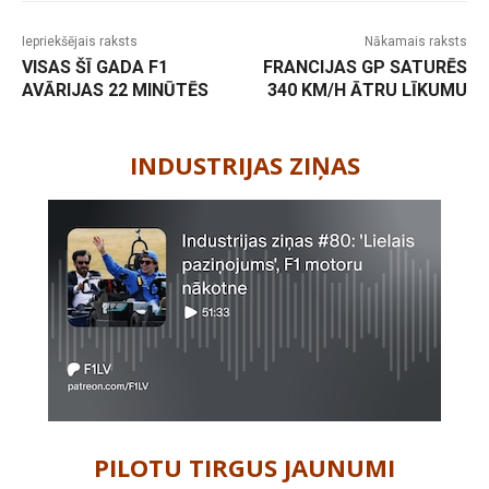
Iepriekšējais raksts
Nākamais raksts
VISAS ŠĪ GADA F1
FRANCIJAS GP SATURĒS
AVĀRIJAS 22 MINŪTĒS
340 KM/H ĀTRU LĪKUMU
-
INDUSTRIJAS ZIŅAS
PILOTU TIRGUS JAUNUMI