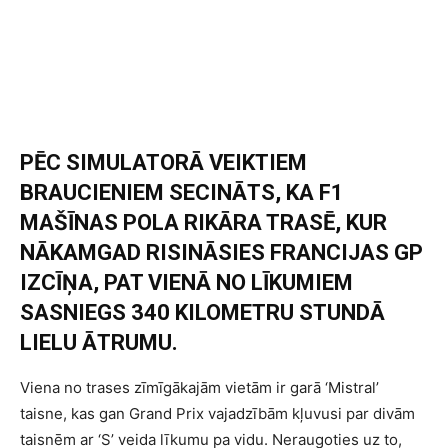
PĒC SIMULATORĀ VEIKTIEM
BRAUCIENIEM SECINĀTS, KA F1
MAŠĪNAS POLA RIKĀRA TRASĒ, KUR
NĀKAMGAD RISINĀSIES FRANCIJAS GP
IZCĪŅA, PAT VIENĀ NO LĪKUMIEM
SASNIEGS 340 KILOMETRU STUNDĀ
LIELU ĀTRUMU.
Viena no trases zīmīgākajām vietām ir garā ‘Mistral’
taisne, kas gan Grand Prix vajadzībām kļuvusi par divām
taisnēm ar ‘S’ veida līkumu pa vidu. Neraugoties uz to,