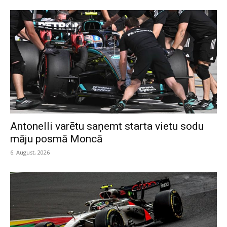
Antonelli varētu saņemt starta vietu sodu
māju posmā Moncā
6. August, 2026