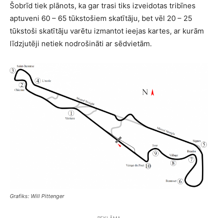
Šobrīd tiek plānots, ka gar trasi tiks izveidotas tribīnes
aptuveni 60 – 65 tūkstošiem skatītāju, bet vēl 20 – 25
tūkstoši skatītāju varētu izmantot ieejas kartes, ar kurām
līdzjutēji netiek nodrošināti ar sēdvietām.
Grafiks: Will Pittenger