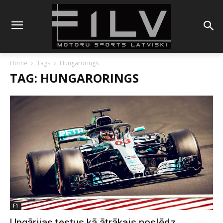
Home
Tags
Hungarorings
TAG: HUNGARORINGS
F1
Ungārijas testus kā ātrākais noslēdz