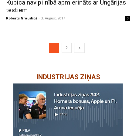
Kubica nav pilnībā apmierināts ar Ungārijas
testiem
Roberts Graudiņš
-
3. August, 2017
0
1
2
INDUSTRIJAS ZIŅAS