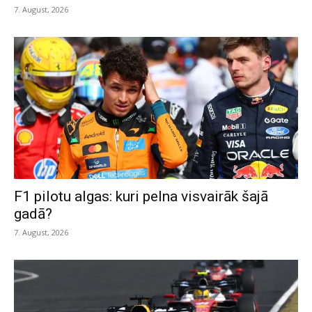
7. August, 2026
F1 pilotu algas: kuri pelna visvairāk šajā
gadā?
7. August, 2026