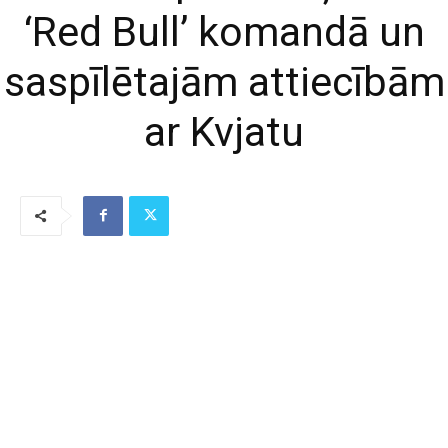
‘Red Bull’ komandā un
saspīlētajām attiecībām
ar Kvjatu