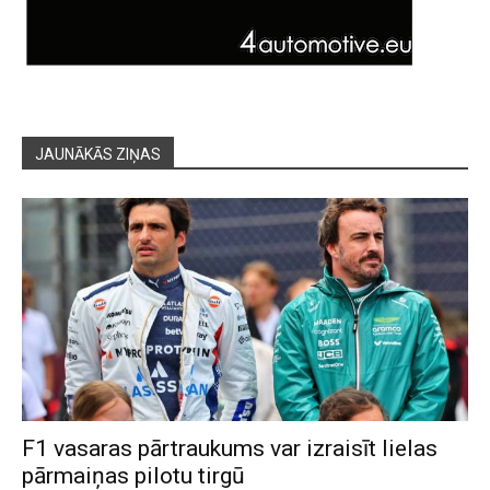
JAUNĀKĀS ZIŅAS
F1 vasaras pārtraukums var izraisīt lielas
pārmaiņas pilotu tirgū