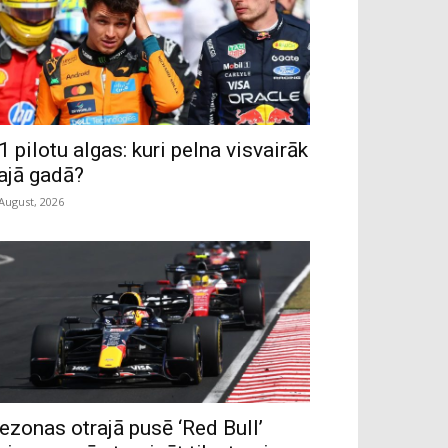
1 pilotu algas: kuri pelna visvairāk
ajā gadā?
 August, 2026
ezonas otrajā pusē ‘Red Bull’