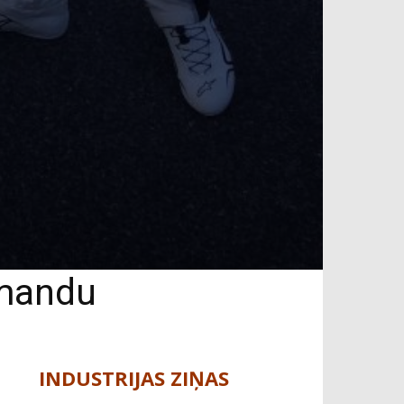
omandu
INDUSTRIJAS ZIŅAS