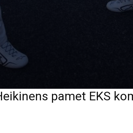
Heikinens pamet EKS k