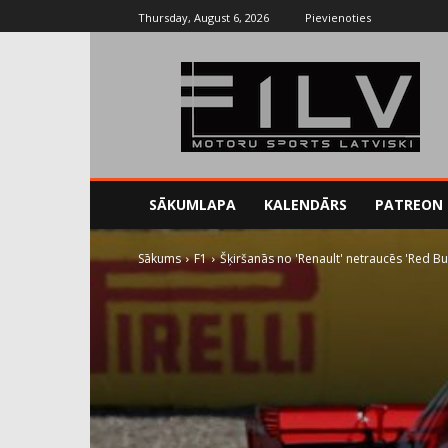
Thursday, August 6, 2026
Pievienoties
SĀKUMLAPA
KALENDĀRS
PATREON
Sākums
F1
Šķiršanās no 'Renault' netraucēs 'Red Bull