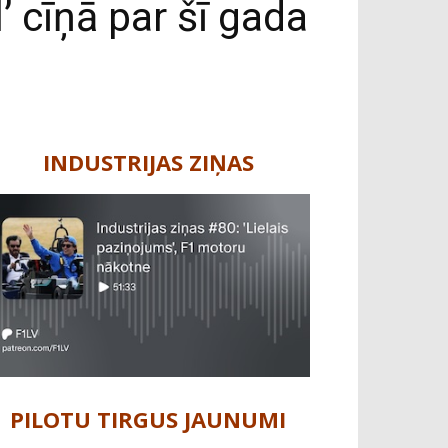
’ cīņā par šī gada
INDUSTRIJAS ZIŅAS
PILOTU TIRGUS JAUNUMI