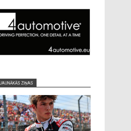
JAUNĀKĀS ZIŅAS