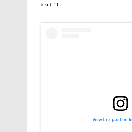
ir šobrīd.
View this post on I