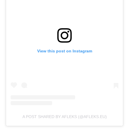
View this post on Instagram
A POST SHARED BY AFLEKS (@AFLEKS.EU)