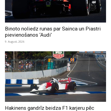
Binoto noliedz runas par Sainca un Piastri
pievienošanos ‘Audi’
9. August, 2026
Hakinens gandrīz beidza F1 karjeru pēc