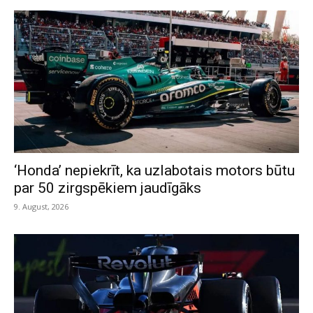
‘Honda’ nepiekrīt, ka uzlabotais motors būtu
par 50 zirgspēkiem jaudīgāks
9. August, 2026