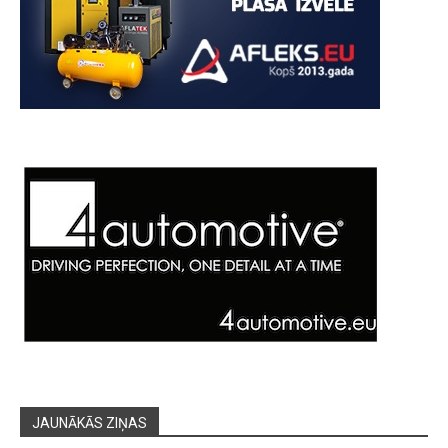
JAUNĀKĀS ZIŅAS