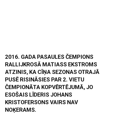
2016. GADA PASAULES ČEMPIONS
RALLIJKROSĀ MATIASS EKSTROMS
ATZINIS, KA CĪŅA SEZONAS OTRAJĀ
PUSĒ RISINĀSIES PAR 2. VIETU
ČEMPIONĀTA KOPVĒRTĒJUMĀ, JO
ESOŠAIS LĪDERIS JOHANS
KRISTOFERSONS VAIRS NAV
NOĶERAMS.