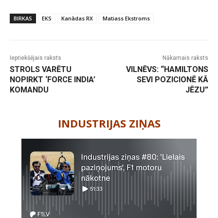
BIRKAS
EKS
Kanādas RX
Matiass Ekstroms
Iepriekšējais raksts
Nākamais raksts
STROLS VARĒTU
VILNĒVS: “HAMILTONS
NOPIRKT ‘FORCE INDIA’
SEVI POZICIONĒ KĀ
KOMANDU
JĒZU”
-
INDUSTRIJAS ZIŅAS