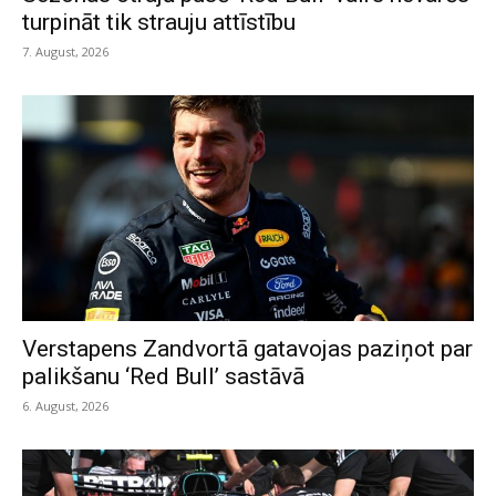
turpināt tik strauju attīstību
7. August, 2026
Verstapens Zandvortā gatavojas paziņot par
palikšanu ‘Red Bull’ sastāvā
6. August, 2026