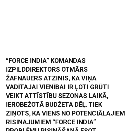
“FORCE INDIA” KOMANDAS
IZPILDDIREKTORS OTMĀRS
ŽAFNAUERS ATZINIS, KA VIŅA
VADĪTAJAI VIENĪBAI IR ĻOTI GRŪTI
VEIKT ATTĪSTĪBU SEZONAS LAIKĀ,
IEROBEŽOTĀ BUDŽETA DĒĻ. TIEK
ZIŅOTS, KA VIENS NO POTENCIĀLAJIEM
RISINĀJUMIEM “FORCE INDIA”
PROBLĒMU RISINĀŠANĀ ESOT