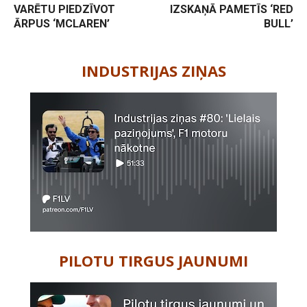
VARĒTU PIEDZĪVOT
IZSKAŅĀ PAMETĪS ‘RED
ĀRPUS ‘MCLAREN’
BULL’
-
INDUSTRIJAS ZIŅAS
PILOTU TIRGUS JAUNUMI