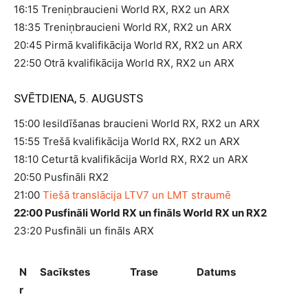
16:15 Treniņbraucieni World RX, RX2 un ARX
18:35 Treniņbraucieni World RX, RX2 un ARX
20:45 Pirmā kvalifikācija World RX, RX2 un ARX
22:50 Otrā kvalifikācija World RX, RX2 un ARX
SVĒTDIENA, 5. AUGUSTS
15:00 Iesildīšanas braucieni World RX, RX2 un ARX
15:55 Trešā kvalifikācija World RX, RX2 un ARX
18:10 Ceturtā kvalifikācija World RX, RX2 un ARX
20:50 Pusfināli RX2
21:00
Tiešā translācija LTV7 un LMT straumē
22:00 Pusfināli World RX un fināls World RX un RX2
23:20 Pusfināli un fināls ARX
N
Sacīkstes
Trase
Datums
r