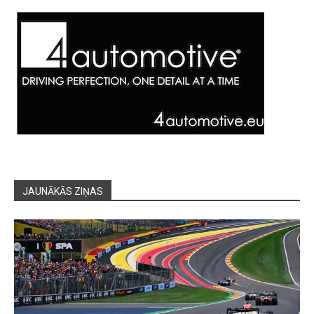
JAUNĀKĀS ZIŅAS