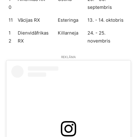
0
septembris
11
Vācijas RX
Esteringa
13. - 14. oktobris
1
Dienvidāfrikas
Killarneja
24. - 25.
2
RX
novembris
REKLĀMA