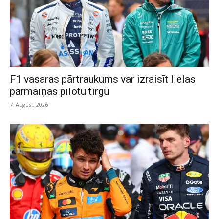
F1 vasaras pārtraukums var izraisīt lielas
pārmaiņas pilotu tirgū
7. August, 2026