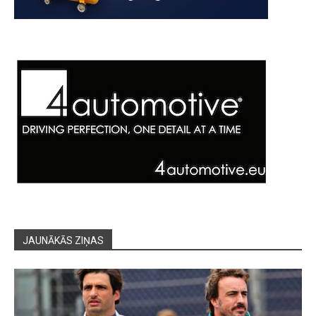
JAUNĀKĀS ZIŅAS