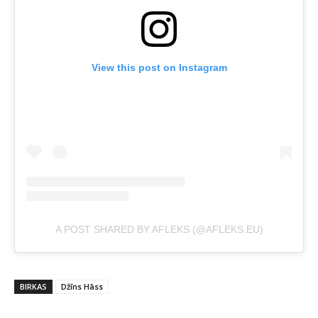
View this post on Instagram
A POST SHARED BY AFLEKS (@AFLEKS.EU)
BIRKAS
Džīns Hāss