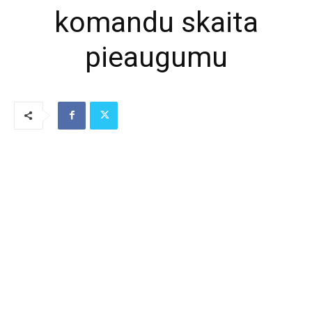
komandu skaita
pieaugumu