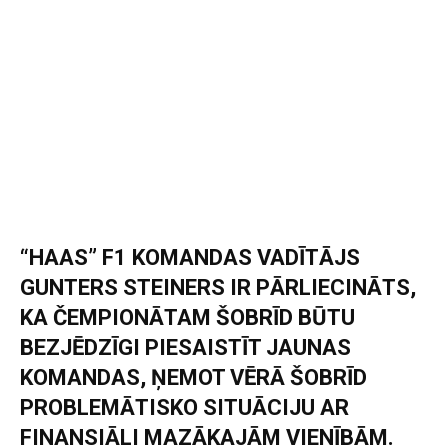
“HAAS” F1 KOMANDAS VADĪTĀJS
GUNTERS STEINERS IR PĀRLIECINĀTS,
KA ČEMPIONĀTAM ŠOBRĪD BŪTU
BEZJĒDZĪGI PIESAISTĪT JAUNAS
KOMANDAS, ŅEMOT VĒRĀ ŠOBRĪD
PROBLEMĀTISKO SITUĀCIJU AR
FINANSIĀLI MAZĀKAJĀM VIENĪBĀM.