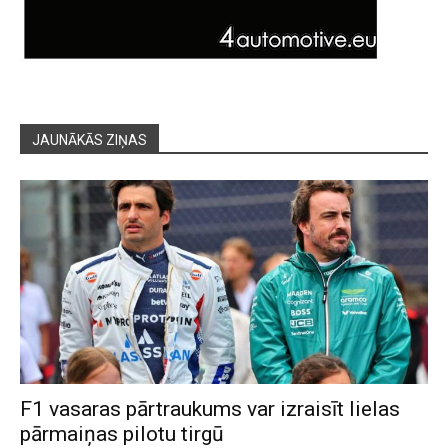
JAUNĀKĀS ZIŅAS
F1 vasaras pārtraukums var izraisīt lielas
pārmaiņas pilotu tirgū