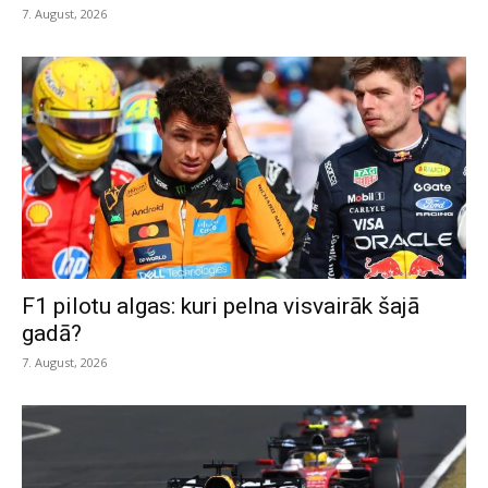
7. August, 2026
F1 pilotu algas: kuri pelna visvairāk šajā
gadā?
7. August, 2026