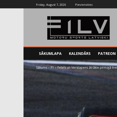
Friday, August 7, 2026
Pievienoties
SĀKUMLAPA
KALENDĀRS
PATREON
Sākums
F1
Fetels un Verstapens ātrākie pirmajā tre