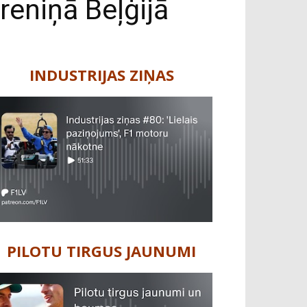
reniņā Beļģijā
INDUSTRIJAS ZIŅAS
PILOTU TIRGUS JAUNUMI