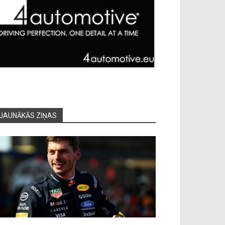
JAUNĀKĀS ZIŅAS