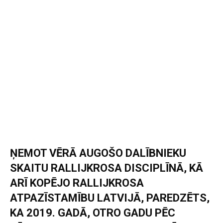
ŅEMOT VĒRĀ AUGOŠO DALĪBNIEKU
SKAITU RALLIJKROSA DISCIPLĪNĀ, KĀ
ARĪ KOPĒJO RALLIJKROSA
ATPAZĪSTAMĪBU LATVIJĀ, PAREDZĒTS,
KA 2019. GADĀ, OTRO GADU PĒC