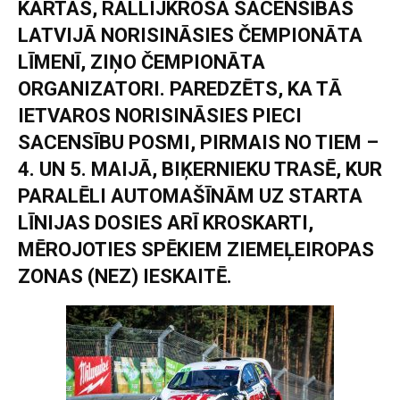
KĀRTAS, RALLIJKROSA SACENSĪBAS
LATVIJĀ NORISINĀSIES ČEMPIONĀTA
LĪMENĪ, ZIŅO ČEMPIONĀTA
ORGANIZATORI. PAREDZĒTS, KA TĀ
IETVAROS NORISINĀSIES PIECI
SACENSĪBU POSMI, PIRMAIS NO TIEM –
4. UN 5. MAIJĀ, BIĶERNIEKU TRASĒ, KUR
PARALĒLI AUTOMAŠĪNĀM UZ STARTA
LĪNIJAS DOSIES ARĪ KROSKARTI,
MĒROJOTIES SPĒKIEM ZIEMEĻEIROPAS
ZONAS (NEZ) IESKAITĒ.