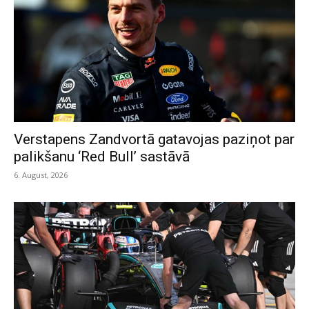
Verstapens Zandvortā gatavojas paziņot par
palikšanu ‘Red Bull’ sastāvā
6. August, 2026