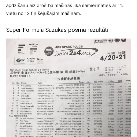
apdzīšanu aiz drošība mašīnas lika samierināties ar 11.
vietu no 12 finišējušajām mašīnām.
Super Formula Suzukas posma rezultāti