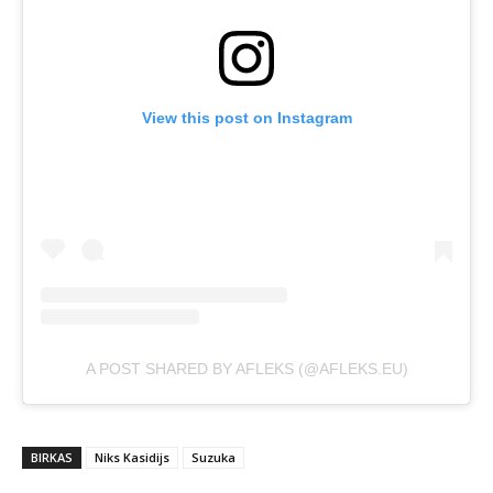
View this post on Instagram
A POST SHARED BY AFLEKS (@AFLEKS.EU)
BIRKAS
Niks Kasidijs
Suzuka