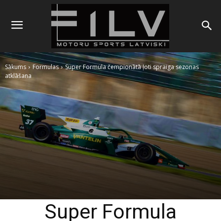
Sākums
Formulas
Super Formula čempionātā ļoti spraiga sezonas
atklāšana
Super Formula