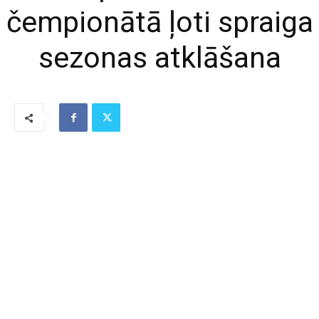
čempionātā ļoti spraiga
sezonas atklāšana