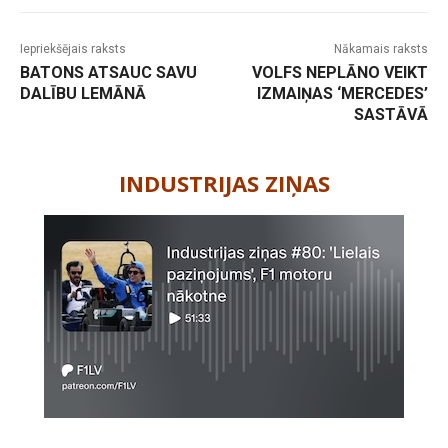
Iepriekšējais raksts
Nākamais raksts
BATONS ATSAUC SAVU
VOLFS NEPLĀNO VEIKT
DALĪBU LEMĀNĀ
IZMAIŅAS ‘MERCEDES’
SASTĀVĀ
-
INDUSTRIJAS ZIŅAS