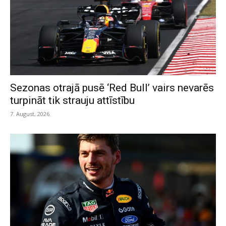
Sezonas otrajā pusē ‘Red Bull’ vairs nevarēs
turpināt tik strauju attīstību
7. August, 2026