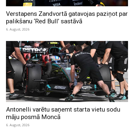
Verstapens Zandvortā gatavojas paziņot par
palikšanu ‘Red Bull’ sastāvā
6. August, 2026
Antonelli varētu saņemt starta vietu sodu
māju posmā Moncā
6. August, 2026