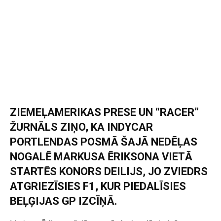
ZIEMEĻAMERIKAS PRESE UN “RACER”
ŽURNĀLS ZIŅO, KA INDYCAR
PORTLENDAS POSMĀ ŠAJĀ NEDĒĻAS
NOGALĒ MARKUSA ĒRIKSONA VIETĀ
STARTĒS KONORS DEILIJS, JO ZVIEDRS
ATGRIEZĪSIES F1, KUR PIEDALĪSIES
BEĻĢIJAS GP IZCĪŅĀ.