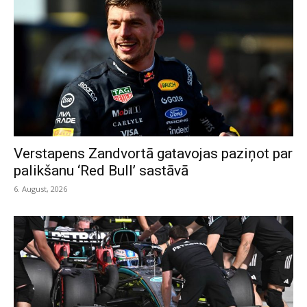
Verstapens Zandvortā gatavojas paziņot par
palikšanu ‘Red Bull’ sastāvā
6. August, 2026