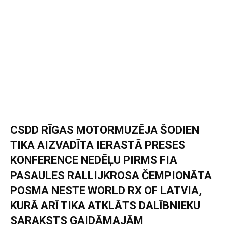
CSDD RĪGAS MOTORMUZĒJA ŠODIEN
TIKA AIZVADĪTA IERASTĀ PRESES
KONFERENCE NEDĒĻU PIRMS FIA
PASAULES RALLIJKROSA ČEMPIONĀTA
POSMA NESTE WORLD RX OF LATVIA,
KURĀ ARĪ TIKA ATKLĀTS DALĪBNIEKU
SARAKSTS GAIDĀMAJĀM