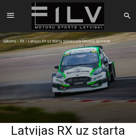
Sākums
RX
Latvijas RX uz starta stāsies trīs latviešu sportisti
Latvijas RX uz starta