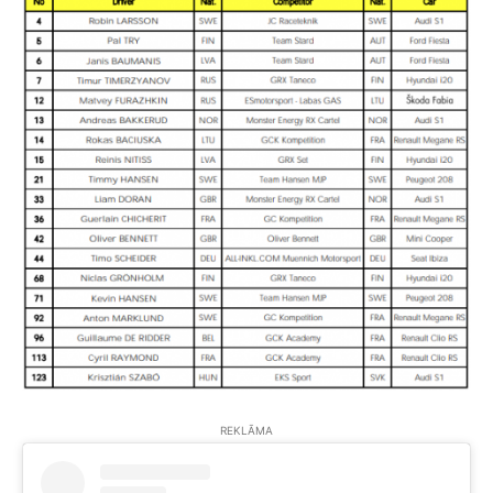
REKLĀMA