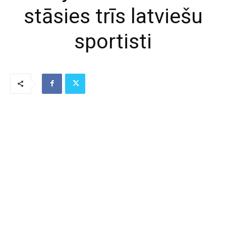
stāsies trīs latviešu
sportisti