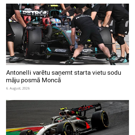
Antonelli varētu saņemt starta vietu sodu
māju posmā Moncā
6. August, 2026