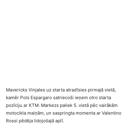
Mavericks Vinjales uz starta atradīsies pirmajā vietā,
kamēr Pols Espargaro satriecoši ieņem otro starta
pozīciju ar KTM. Markezs paliek 5. vietā pēc vairākām
motocikla maiņām, un saspringta momenta ar Valentino
Rossi pēdēja lidojošajā aplī.