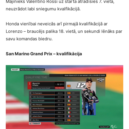
Mājinieks Valentino Rossi uz starta atradīsies 7. vietā,
neuzrādot labi sniegumu kvalfikācijā.
Honda vienībai neveicās arī pirmajā kvalifikācijā ar
Lorenzo – braucējs palika 18. vietā, un sekundi lēnāks par
savu komandas biedru.
San Marino Grand Prix – kvalifikācija