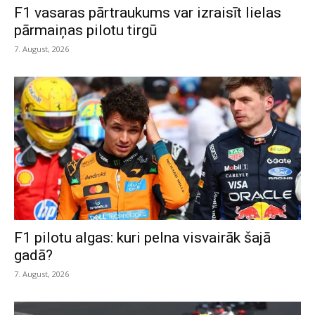
F1 vasaras pārtraukums var izraisīt lielas
pārmaiņas pilotu tirgū
7. August, 2026
F1 pilotu algas: kuri pelna visvairāk šajā
gadā?
7. August, 2026