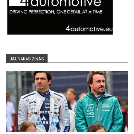
JAUNĀKĀS ZIŅAS