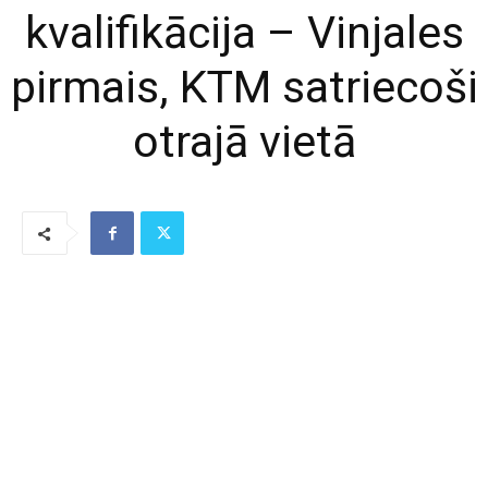
kvalifikācija – Vinjales
pirmais, KTM satriecoši
otrajā vietā