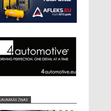
JAUNĀKĀS ZIŅAS