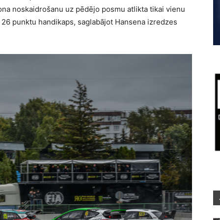
ona noskaidrošanu uz pēdējo posmu atlikta tikai vienu
ja 26 punktu handikaps, saglabājot Hansena izredzes