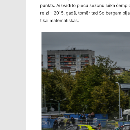
punkts. Aizvadīto piecu sezonu laikā čempi
reizi – 2015. gadā, tomēr tad Solbergam bi
tikai matemātiskas.