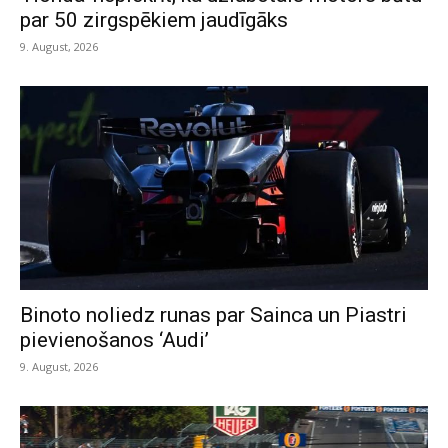
par 50 zirgspēkiem jaudīgāks
9. August, 2026
Binoto noliedz runas par Sainca un Piastri
pievienošanos ‘Audi’
9. August, 2026