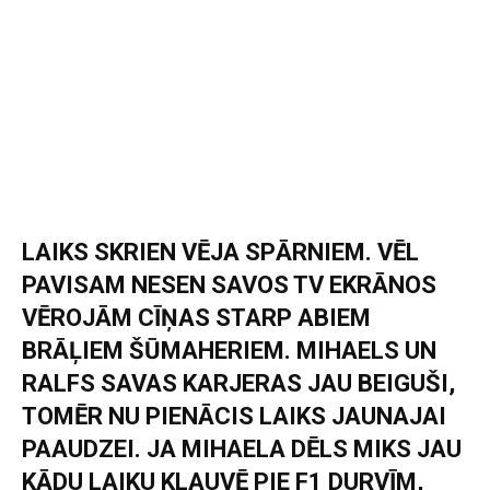
LAIKS SKRIEN VĒJA SPĀRNIEM. VĒL
PAVISAM NESEN SAVOS TV EKRĀNOS
VĒROJĀM CĪŅAS STARP ABIEM
BRĀĻIEM ŠŪMAHERIEM. MIHAELS UN
RALFS SAVAS KARJERAS JAU BEIGUŠI,
TOMĒR NU PIENĀCIS LAIKS JAUNAJAI
PAAUDZEI. JA MIHAELA DĒLS MIKS JAU
KĀDU LAIKU KLAUVĒ PIE F1 DURVĪM,