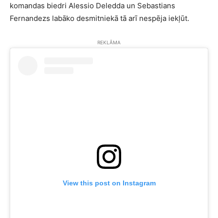
komandas biedri Alessio Deledda un Sebastians
Fernandezs labāko desmitniekā tā arī nespēja iekļūt.
REKLĀMA
View this post on Instagram