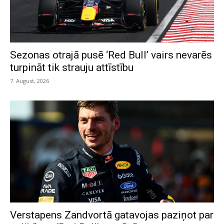
Sezonas otrajā pusē ‘Red Bull’ vairs nevarēs
turpināt tik strauju attīstību
7. August, 2026
Verstapens Zandvortā gatavojas paziņot par