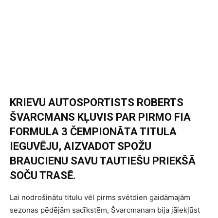
KRIEVU AUTOSPORTISTS ROBERTS
ŠVARCMANS KĻUVIS PAR PIRMO FIA
FORMULA 3 ČEMPIONĀTA TITULA
IEGUVĒJU, AIZVADOT SPOŽU
BRAUCIENU SAVU TAUTIEŠU PRIEKŠĀ
SOČU TRASĒ.
Lai nodrošinātu titulu vēl pirms svētdien gaidāmajām
sezonas pēdējām sacīkstēm, Švarcmanam bija jāiekļūst