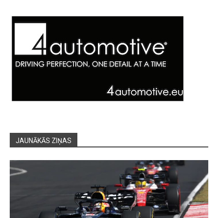
JAUNĀKĀS ZIŅAS