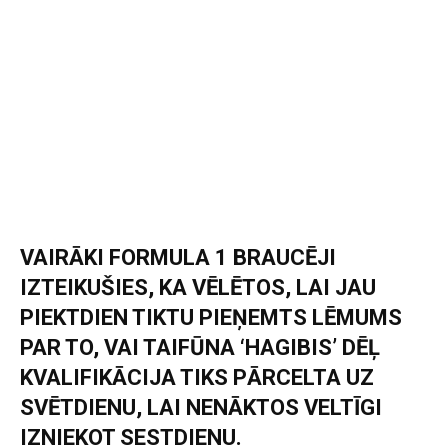
VAIRĀKI FORMULA 1 BRAUCĒJI
IZTEIKUŠIES, KA VĒLĒTOS, LAI JAU
PIEKTDIEN TIKTU PIEŅEMTS LĒMUMS
PAR TO, VAI TAIFŪNA ‘HAGIBIS’ DĒĻ
KVALIFIKĀCIJA TIKS PĀRCELTA UZ
SVĒTDIENU, LAI NENĀKTOS VELTĪGI
IZNIEKOT SESTDIENU.