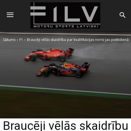
Sākums
F1
Braucēji vēlās skaidrību par kvalifikācijas norisi jau piektdienā
Braucēji vēlās skaidrību