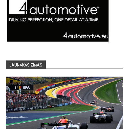
JAUNĀKĀS ZIŅAS