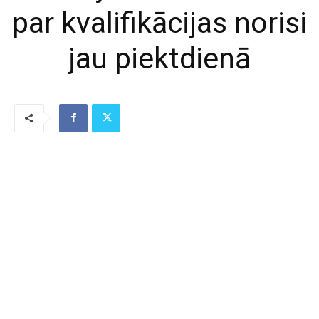
par kvalifikācijas norisi
jau piektdienā