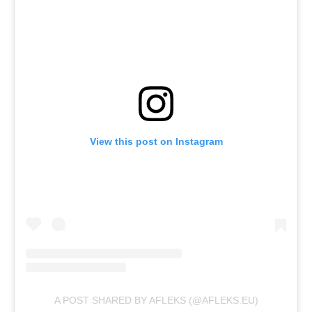
View this post on Instagram
A POST SHARED BY AFLEKS (@AFLEKS.EU)