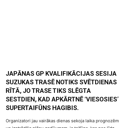
JAPĀNAS GP KVALIFIKĀCIJAS SESIJA
SUZUKAS TRASĒ NOTIKS SVĒTDIENAS
RĪTĀ, JO TRASE TIKS SLĒGTA
SESTDIEN, KAD APKĀRTNĒ ‘VIESOSIES’
SUPERTAIFŪNS HAGIBIS.
Organizatori jau vairākas dienas sekoja laika prognozēm