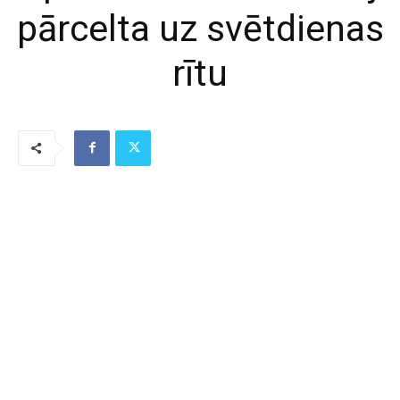
pārcelta uz svētdienas
rītu