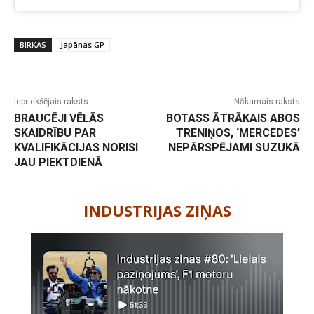
BIRKAS
Japānas GP
Iepriekšējais raksts
Nākamais raksts
BRAUCĒJI VĒLĀS
BOTASS ĀTRĀKAIS ABOS
SKAIDRĪBU PAR
TRENIŅOS, ‘MERCEDES’
KVALIFIKĀCIJAS NORISI
NEPĀRSPĒJAMI SUZUKĀ
JAU PIEKTDIENĀ
-
INDUSTRIJAS ZIŅAS