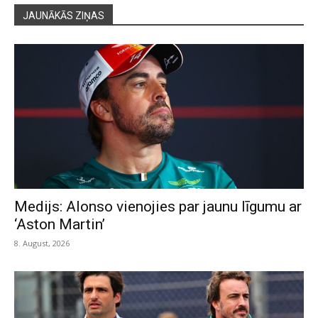
JAUNĀKĀS ZIŅAS
Medijs: Alonso vienojies par jaunu līgumu ar
‘Aston Martin’
8. August, 2026