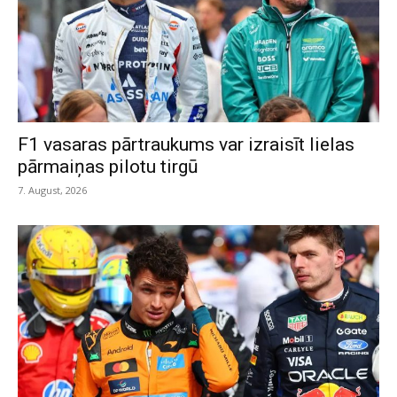
F1 vasaras pārtraukums var izraisīt lielas
pārmaiņas pilotu tirgū
7. August, 2026