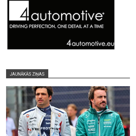
JAUNĀKĀS ZIŅAS