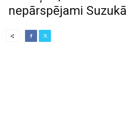
nepārspējami Suzukā