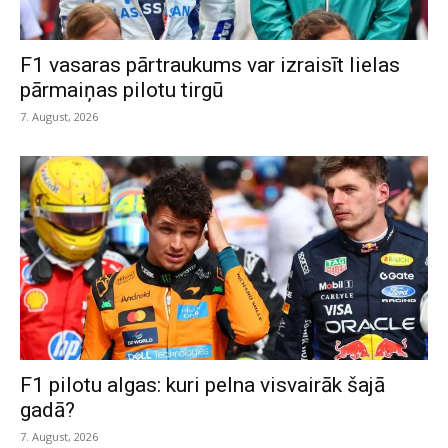
F1 vasaras pārtraukums var izraisīt lielas
pārmaiņas pilotu tirgū
7. August, 2026
F1 pilotu algas: kuri pelna visvairāk šajā
gadā?
7. August, 2026