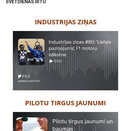
SVĒTDIENAS RĪTU
-
INDUSTRIJAS ZIŅAS
PILOTU TIRGUS JAUNUMI