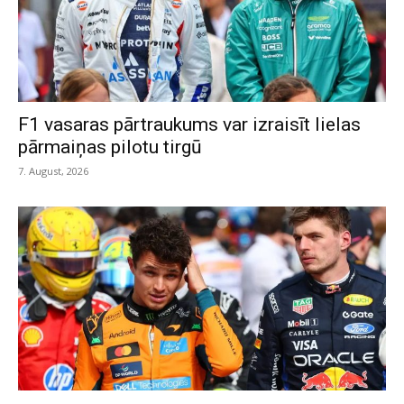
F1 vasaras pārtraukums var izraisīt lielas
pārmaiņas pilotu tirgū
7. August, 2026