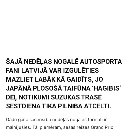
ŠAJĀ NEDĒĻAS NOGALĒ AUTOSPORTA
FANI LATVIJĀ VAR IZGULĒTIES
MAZLIET LABĀK KĀ GAIDĪTS, JO
JAPĀNĀ PLOSOŠĀ TAIFŪNA ‘HAGIBIS’
DĒĻ NOTIKUMI SUZUKAS TRASĒ
SESTDIENĀ TIKA PILNĪBĀ ATCELTI.
Gadu gaitā sacensību nedēļas nogales formāti ir
mainījušies. Tā, piemēram, sešas reizes Grand Prix