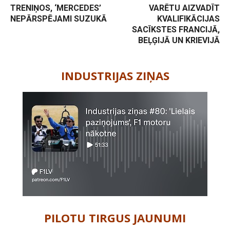
TRENIŅOS, ‘MERCEDES’
VARĒTU AIZVADĪT
NEPĀRSPĒJAMI SUZUKĀ
KVALIFIKĀCIJAS
SACĪKSTES FRANCIJĀ,
BEĻĢIJĀ UN KRIEVIJĀ
-
INDUSTRIJAS ZIŅAS
PILOTU TIRGUS JAUNUMI