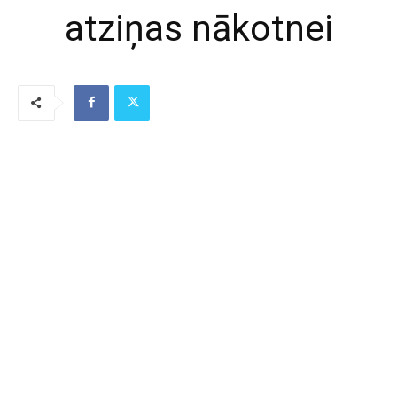
atziņas nākotnei