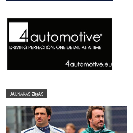
JAUNĀKĀS ZIŅAS