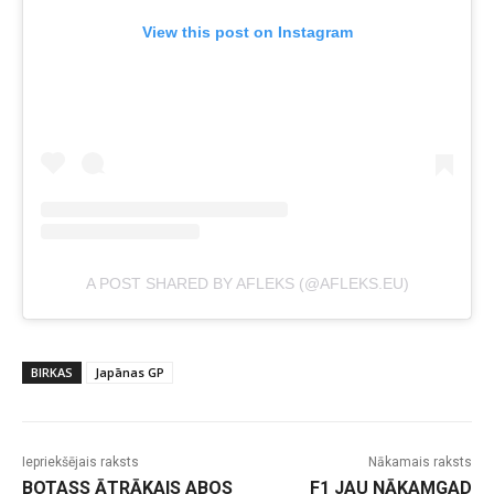
View this post on Instagram
A POST SHARED BY AFLEKS (@AFLEKS.EU)
BIRKAS
Japānas GP
Iepriekšējais raksts
Nākamais raksts
BOTASS ĀTRĀKAIS ABOS
F1 JAU NĀKAMGAD