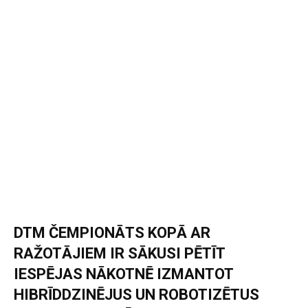
DTM ČEMPIONĀTS KOPĀ AR
RAŽOTĀJIEM IR SĀKUSI PĒTĪT
IESPĒJAS NĀKOTNĒ IZMANTOT
HIBRĪDDZINĒJUS UN ROBOTIZĒTUS