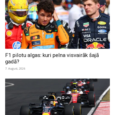
F1 pilotu algas: kuri pelna visvairāk šajā
gadā?
7. August, 2026