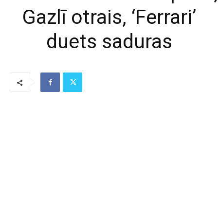
Gazlī otrais, ‘Ferrari’
duets saduras