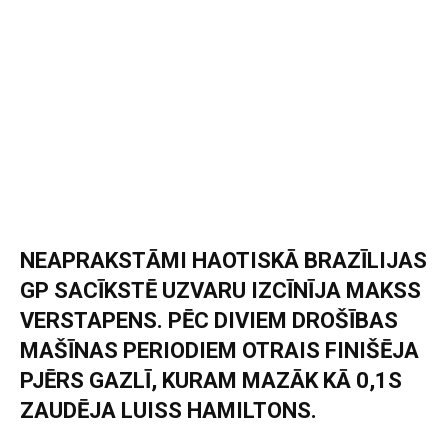
NEAPRAKSTĀMI HAOTISKĀ BRAZĪLIJAS
GP SACĪKSTĒ UZVARU IZCĪNĪJA MAKSS
VERSTAPENS. PĒC DIVIEM DROŠĪBAS
MAŠĪNAS PERIODIEM OTRAIS FINIŠĒJA
PJĒRS GAZLĪ, KURAM MAZĀK KĀ 0,1S
ZAUDĒJA LUISS HAMILTONS.