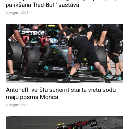
palikšanu ‘Red Bull’ sastāvā
6. August, 2026
Antonelli varētu saņemt starta vietu sodu
māju posmā Moncā
6. August, 2026