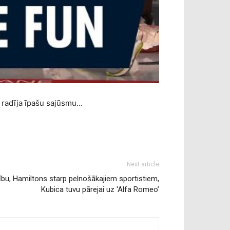
 radīja īpašu sajūsmu…
Next article
bu, Hamiltons starp pelnošākajiem sportistiem,
Kubica tuvu pārejai uz ‘Alfa Romeo’