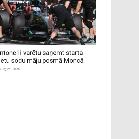
ntonelli varētu saņemt starta
ietu sodu māju posmā Moncā
 August, 2026