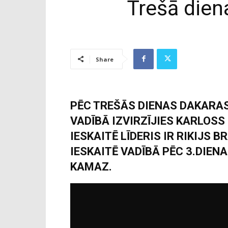
Trešā diena
Share
PĒC TREŠĀS DIENAS DAKARAS
VADĪBĀ IZVIRZĪJIES KARLOS
IESKAITĒ LĪDERIS IR RIKIJS 
IESKAITĒ VADĪBĀ PĒC 3.DIEN
KAMAZ.