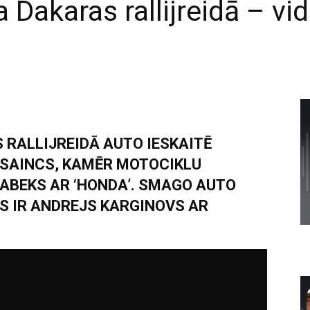
 Dakaras rallijreidā – v
 RALLIJREIDĀ AUTO IESKAITĒ
S SAINCS, KAMĒR MOTOCIKLU
BRABEKS AR ‘HONDA’. SMAGO AUTO
AS IR ANDREJS KARGINOVS AR