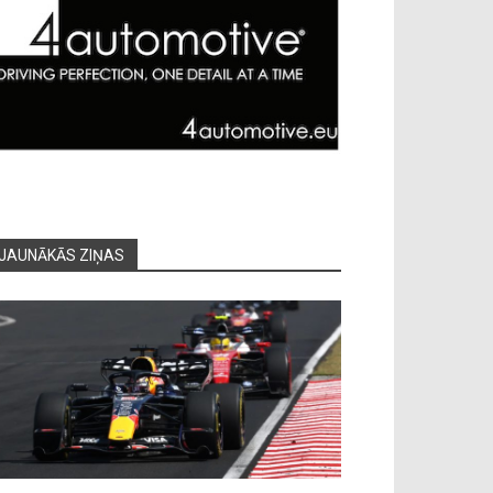
JAUNĀKĀS ZIŅAS