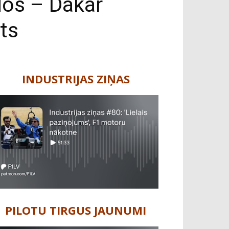
dos – Dakar
ts
INDUSTRIJAS ZIŅAS
PILOTU TIRGUS JAUNUMI