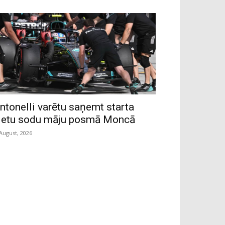
ntonelli varētu saņemt starta
ietu sodu māju posmā Moncā
 August, 2026