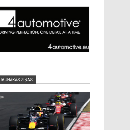
JAUNĀKĀS ZIŅAS