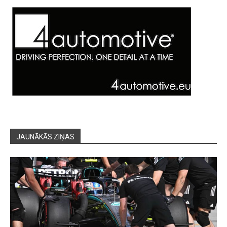
JAUNĀKĀS ZIŅAS