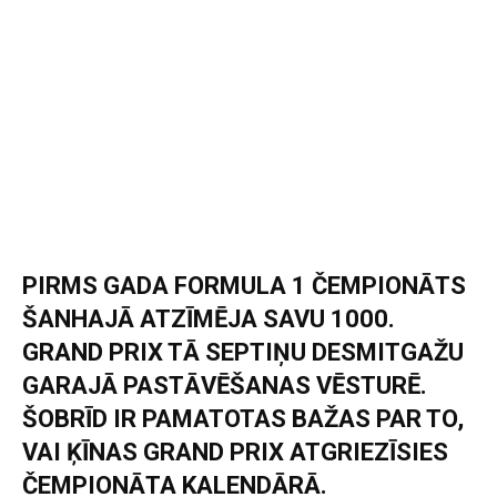
PIRMS GADA FORMULA 1 ČEMPIONĀTS
ŠANHAJĀ ATZĪMĒJA SAVU 1000.
GRAND PRIX TĀ SEPTIŅU DESMITGAŽU
GARAJĀ PASTĀVĒŠANAS VĒSTURĒ.
ŠOBRĪD IR PAMATOTAS BAŽAS PAR TO,
VAI ĶĪNAS GRAND PRIX ATGRIEZĪSIES
ČEMPIONĀTA KALENDĀRĀ.