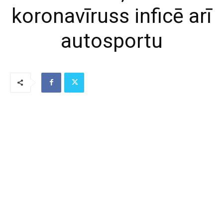
koronavīruss inficē arī
autosportu