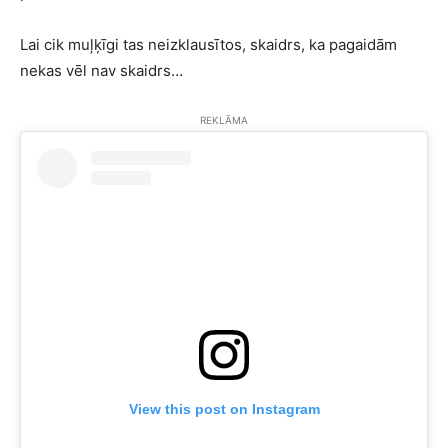
Lai cik muļķīgi tas neizklausītos, skaidrs, ka pagaidām
nekas vēl nav skaidrs…
REKLĀMA
View this post on Instagram