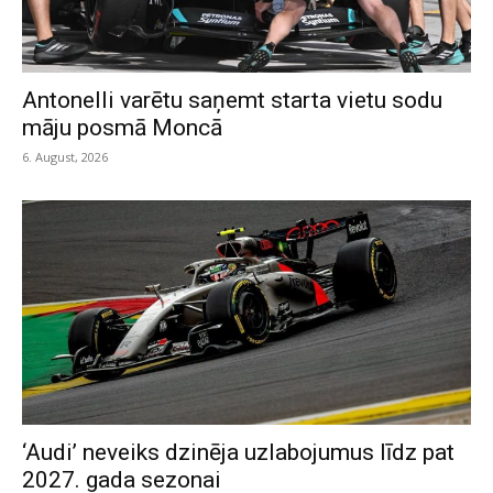
Antonelli varētu saņemt starta vietu sodu
māju posmā Moncā
6. August, 2026
‘Audi’ neveiks dzinēja uzlabojumus līdz pat
2027. gada sezonai