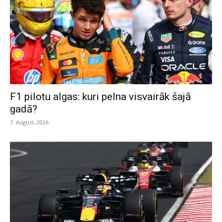
F1 pilotu algas: kuri pelna visvairāk šajā
gadā?
7. August, 2026