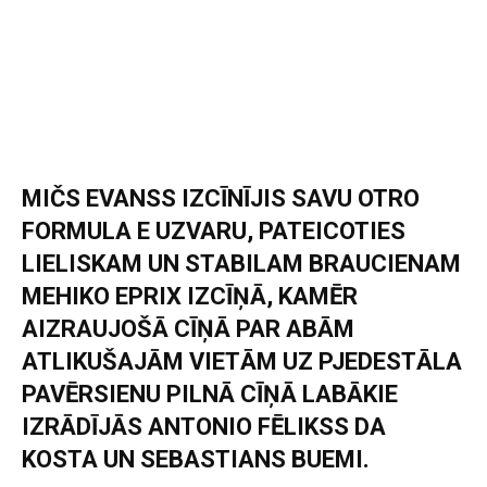
MIČS EVANSS IZCĪNĪJIS SAVU OTRO
FORMULA E UZVARU, PATEICOTIES
LIELISKAM UN STABILAM BRAUCIENAM
MEHIKO EPRIX IZCĪŅĀ, KAMĒR
AIZRAUJOŠĀ CĪŅĀ PAR ABĀM
ATLIKUŠAJĀM VIETĀM UZ PJEDESTĀLA
PAVĒRSIENU PILNĀ CĪŅĀ LABĀKIE
IZRĀDĪJĀS ANTONIO FĒLIKSS DA
KOSTA UN SEBASTIANS BUEMI.