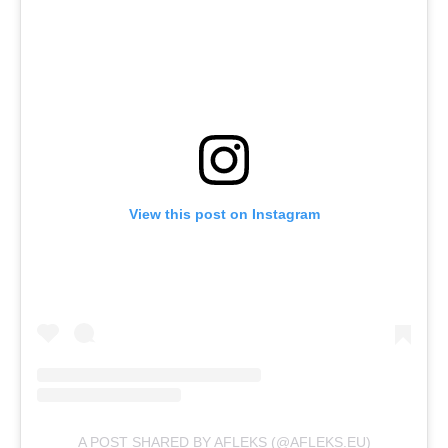
View this post on Instagram
A POST SHARED BY AFLEKS (@AFLEKS.EU)