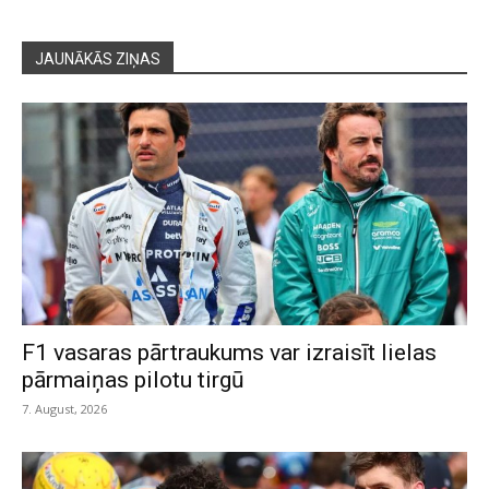
JAUNĀKĀS ZIŅAS
F1 vasaras pārtraukums var izraisīt lielas
pārmaiņas pilotu tirgū
7. August, 2026