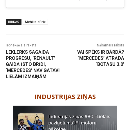
BIRKAS
Mehiko ePrix
Iepriekšējais raksts
Nākamais raksts
LEKLERKS SAGAIDA
VAI SPĒKS IR BĀRDĀ?
PROGRESU, ‘RENAULT’
‘MERCEDES’ ATRĀDA
GAIDA ĪSTO BRĪDI,
‘BOTASU 3.0’
‘MERCEDES’ NAV GATAVI
LIELĀM IZMAIŅĀM
-
INDUSTRIJAS ZIŅAS