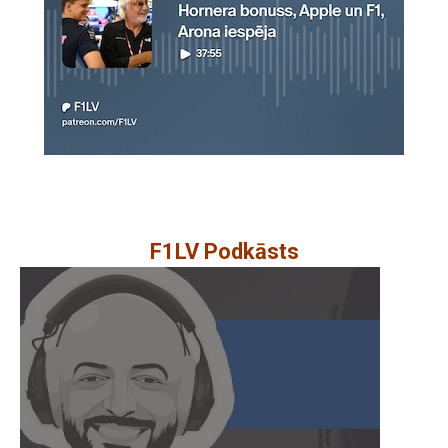
F1LV Podkāsts