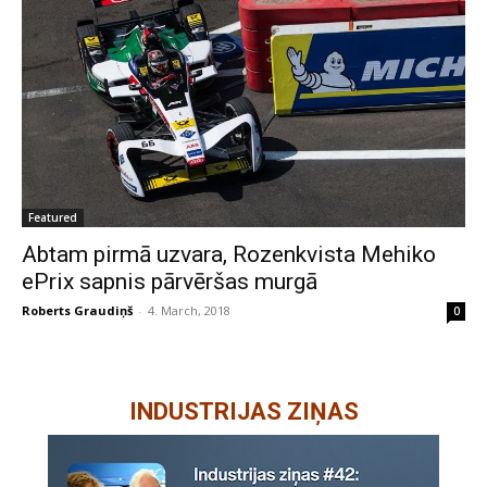
Featured
Abtam pirmā uzvara, Rozenkvista Mehiko
ePrix sapnis pārvēršas murgā
Roberts Graudiņš
-
4. March, 2018
0
INDUSTRIJAS ZIŅAS