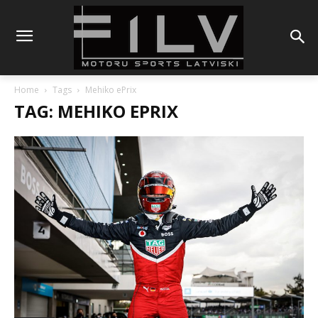
Home
Tags
Mehiko ePrix
TAG: MEHIKO EPRIX