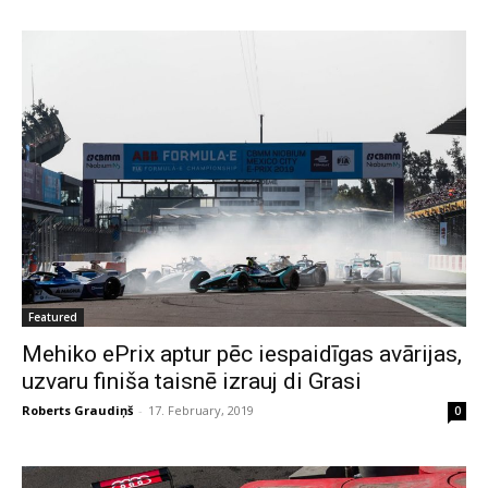
Featured
Mehiko ePrix aptur pēc iespaidīgas avārijas,
uzvaru finiša taisnē izrauj di Grasi
Roberts Graudiņš
-
17. February, 2019
0