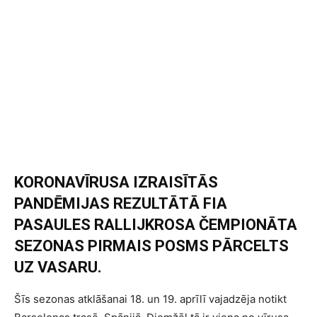
KORONAVĪRUSA IZRAISĪTĀS
PANDĒMIJAS REZULTĀTĀ FIA
PASAULES RALLIJKROSA ČEMPIONĀTA
SEZONAS PIRMAIS POSMS PĀRCELTS
UZ VASARU.
Šīs sezonas atklāšanai 18. un 19. aprīlī vajadzēja notikt