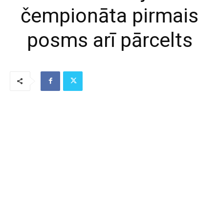
čempionāta pirmais
posms arī pārcelts