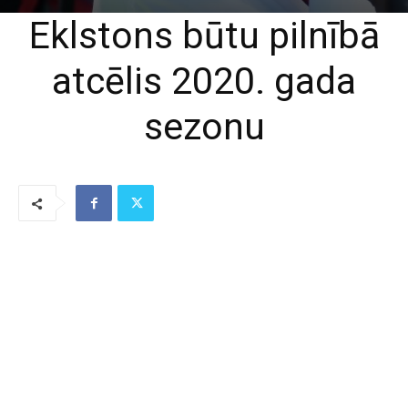
Eklstons būtu pilnībā
atcēlis 2020. gada
sezonu