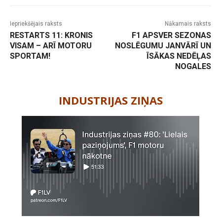
Iepriekšējais raksts
Nākamais raksts
RESTARTS 11: KRONIS
F1 APSVER SEZONAS
VISAM – ARĪ MOTORU
NOSLĒGUMU JANVĀRĪ UN
SPORTAM!
ĪSĀKAS NEDĒĻAS
NOGALES
-
INDUSTRIJAS ZIŅAS