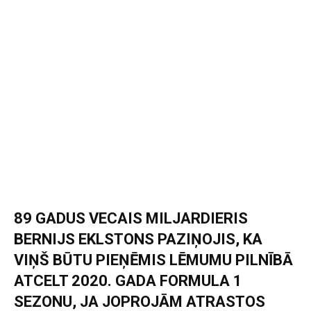
89 GADUS VECAIS MILJARDIERIS
BERNIJS EKLSTONS PAZIŅOJIS, KA
VIŅŠ BŪTU PIEŅĒMIS LĒMUMU PILNĪBĀ
ATCELT 2020. GADA FORMULA 1
SEZONU, JA JOPROJĀM ATRASTOS