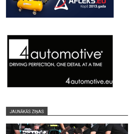
JAUNĀKĀS ZIŅAS