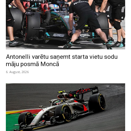
Antonelli varētu saņemt starta vietu sodu
māju posmā Moncā
6. August, 2026