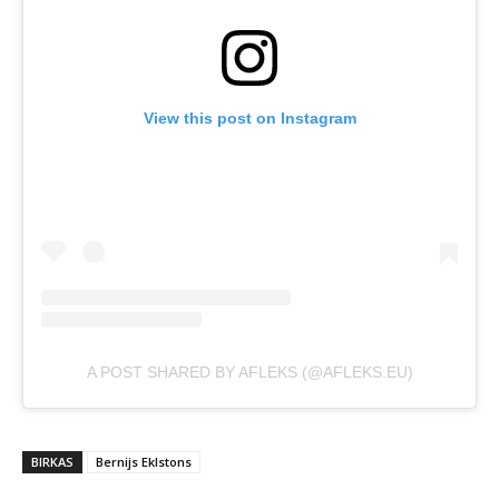
View this post on Instagram
A POST SHARED BY AFLEKS (@AFLEKS.EU)
BIRKAS
Bernijs Eklstons