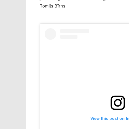
Tomijs Bīrns.
View this post on I