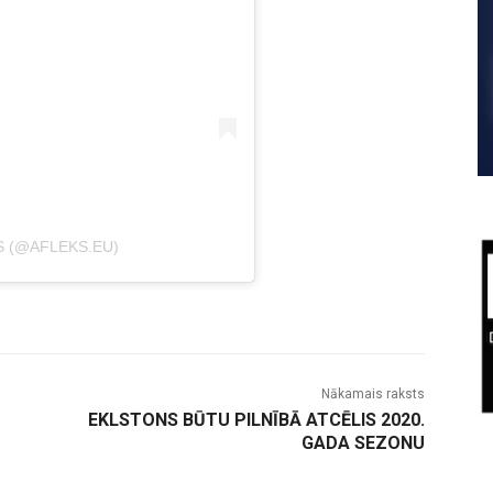
S (@AFLEKS.EU)
Nākamais raksts
EKLSTONS BŪTU PILNĪBĀ ATCĒLIS 2020.
GADA SEZONU