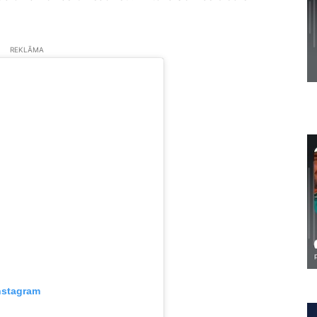
REKLĀMA
nstagram