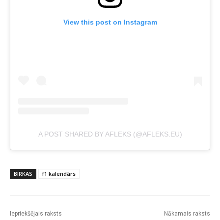
View this post on Instagram
A POST SHARED BY AFLEKS (@AFLEKS.EU)
BIRKAS
f1 kalendārs
Iepriekšējais raksts
Nākamais raksts