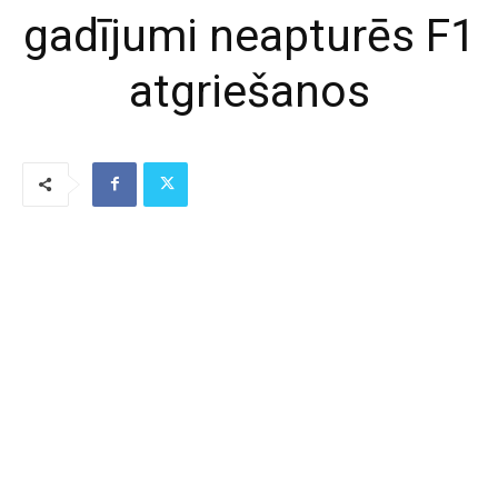
gadījumi neapturēs F1
atgriešanos