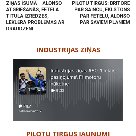
ZIŅAS ĪSUMĀ – ALONSO
PILOTU TIRGUS: BRITORE
ATGRIEŠANĀS, FETELA
PAR SAINCU, EKLSTONS
TITULA IZREDZES,
PAR FETELU, ALONSO
LEKLĒRA PROBLĒMAS AR
PAR SAVIEM PLĀNIEM
DRAUDZENI
-
INDUSTRIJAS ZIŅAS
PILOTU TIRGUS JAUNUMI