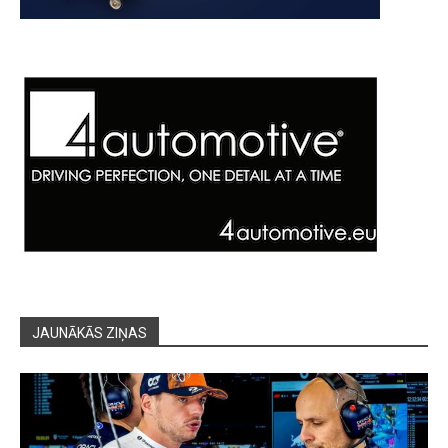
JAUNĀKĀS ZIŅAS