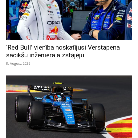
‘Red Bull’ vienība noskatījusi Verstapena
sacīkšu inženiera aizstājēju
8. August, 2026