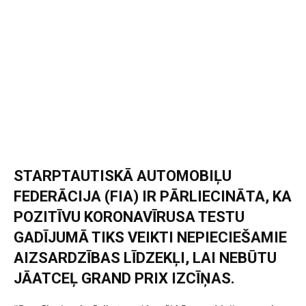
STARPTAUTISKĀ AUTOMOBIĻU
FEDERĀCIJA (FIA) IR PĀRLIECINĀTA, KA
POZITĪVU KORONAVĪRUSA TESTU
GADĪJUMĀ TIKS VEIKTI NEPIECIEŠAMIE
AIZSARDZĪBAS LĪDZEKĻI, LAI NEBŪTU
JĀATCEĻ GRAND PRIX IZCĪŅAS.