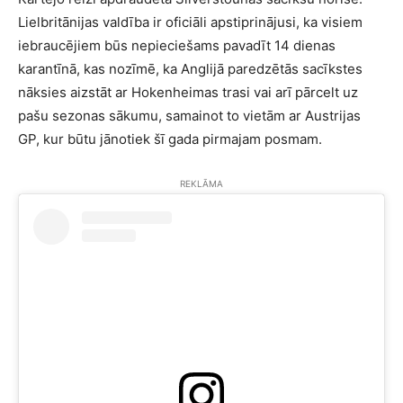
Lielbritānijas valdība ir oficiāli apstiprinājusi, ka visiem
iebraucējiem būs nepieciešams pavadīt 14 dienas
karantīnā, kas nozīmē, ka Anglijā paredzētās sacīkstes
nāksies aizstāt ar Hokenheimas trasi vai arī pārcelt uz
pašu sezonas sākumu, samainot to vietām ar Austrijas
GP, kur būtu jānotiek šī gada pirmajam posmam.
REKLĀMA