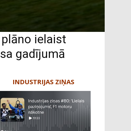
plāno ielaist
usa gadījumā
INDUSTRIJAS ZIŅAS