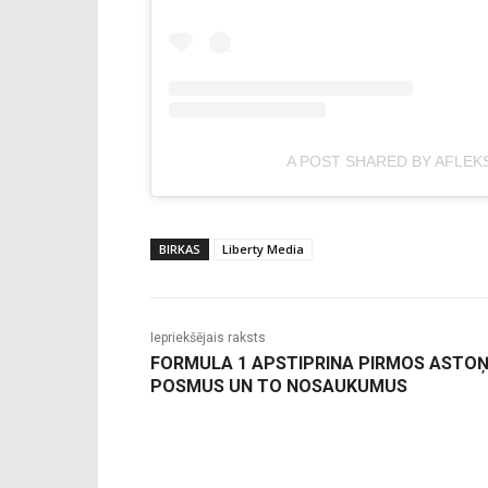
A POST SHARED BY AFLEK
BIRKAS
Liberty Media
Iepriekšējais raksts
FORMULA 1 APSTIPRINA PIRMOS ASTO
POSMUS UN TO NOSAUKUMUS
-