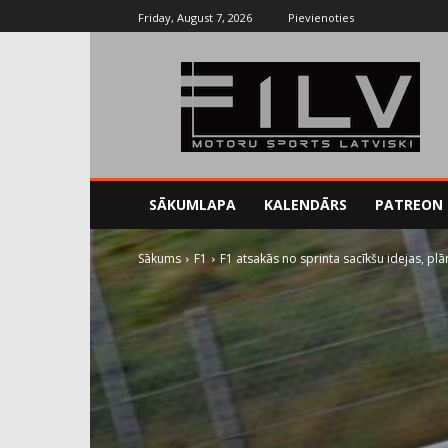
Friday, August 7, 2026
Pievienoties
SĀKUMLAPA
KALENDĀRS
PATREON
Sākums
F1
F1 atsakās no sprinta sacīkšu idejas, plān