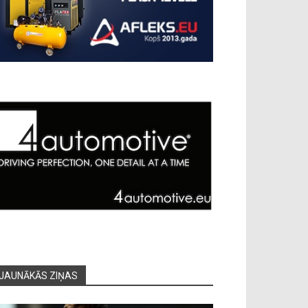
JAUNĀKĀS ZIŅAS