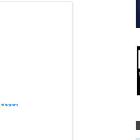
nstagram