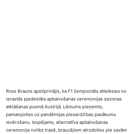
Ross Brauns apstiprinājis, ka F1 čempionāts atteiksies no
ierastās pjedestāla apbalvošanas ceremonijas sezonas
atklāšanas posmā Austrijā. Lēmums pieņemts,
pamatojoties uz pandēmijas piesardzības pasākumu
ievērošanu. Iespējams, alternatīva apbalvošanas
ceremonija notiks trasē, braucējiem atrodoties pie savām