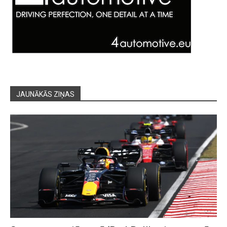
JAUNĀKĀS ZIŅAS