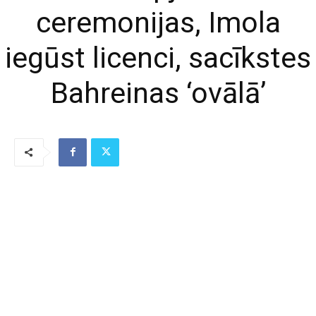
ceremonijas, Imola
iegūst licenci, sacīkstes
Bahreinas ‘ovālā’