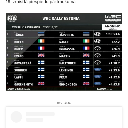
19 izraisītā piespiedu pārtraukuma.
REKLĀMA