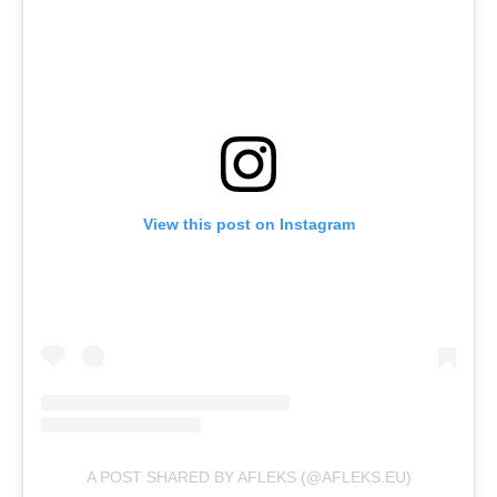
View this post on Instagram
A POST SHARED BY AFLEKS (@AFLEKS.EU)