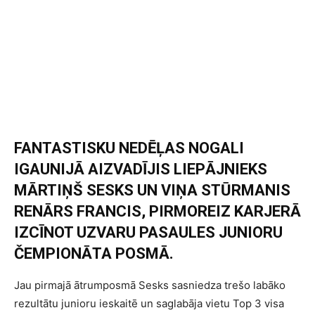
FANTASTISKU NEDĒĻAS NOGALI
IGAUNIJĀ AIZVADĪJIS LIEPĀJNIEKS
MĀRTIŅŠ SESKS UN VIŅA STŪRMANIS
RENĀRS FRANCIS, PIRMOREIZ KARJERĀ
IZCĪNOT UZVARU PASAULES JUNIORU
ČEMPIONĀTA POSMĀ.
Jau pirmajā ātrumposmā Sesks sasniedza trešo labāko
rezultātu junioru ieskaitē un saglabāja vietu Top 3 visa