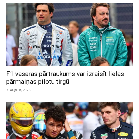
F1 vasaras pārtraukums var izraisīt lielas
pārmaiņas pilotu tirgū
7. August, 2026