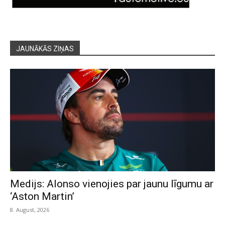
JAUNĀKĀS ZIŅAS
Medijs: Alonso vienojies par jaunu līgumu ar
‘Aston Martin’
8. August, 2026