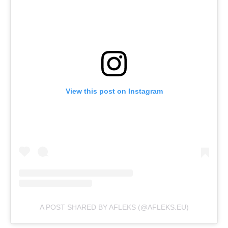
View this post on Instagram
A POST SHARED BY AFLEKS (@AFLEKS.EU)