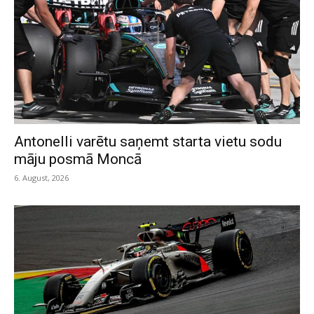
Antonelli varētu saņemt starta vietu sodu
māju posmā Moncā
6. August, 2026