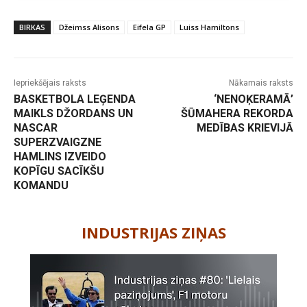
BIRKAS
Džeimss Alisons
Eifela GP
Luiss Hamiltons
Iepriekšējais raksts
Nākamais raksts
BASKETBOLA LEĢENDA
‘NENOĶERAMĀ’
MAIKLS DŽORDANS UN
ŠŪMAHERA REKORDA
NASCAR
MEDĪBAS KRIEVIJĀ
SUPERZVAIGZNE
HAMLINS IZVEIDO
KOPĪGU SACĪKŠU
KOMANDU
-
INDUSTRIJAS ZIŅAS