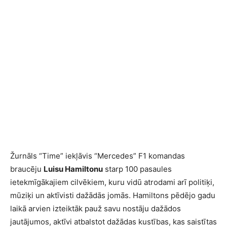
Žurnāls “Time” iekļāvis “Mercedes” F1 komandas
braucēju
Luisu Hamiltonu
starp 100 pasaules
ietekmīgākajiem cilvēkiem, kuru vidū atrodami arī politiķi,
mūziķi un aktīvisti dažādās jomās. Hamiltons pēdējo gadu
laikā arvien izteiktāk pauž savu nostāju dažādos
jautājumos, aktīvi atbalstot dažādas kustības, kas saistītas