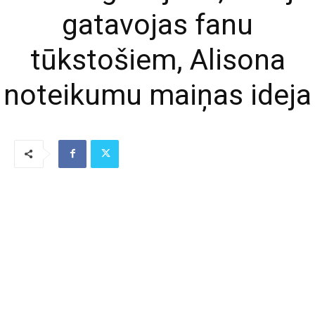
gatavojas fanu
tūkstošiem, Alisona
noteikumu maiņas ideja