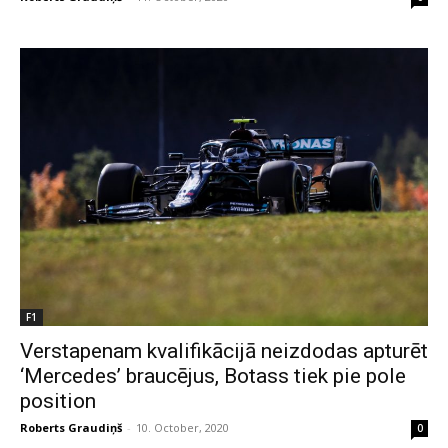
F1
Verstapenam kvalifikācijā neizdodas apturēt
‘Mercedes’ braucējus, Botass tiek pie pole
position
Roberts Graudiņš
-
10. October, 2020
0