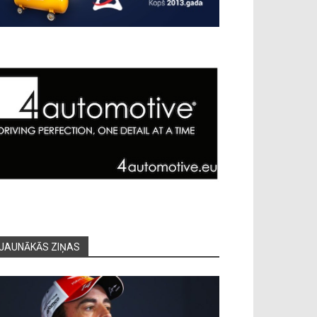
JAUNĀKĀS ZIŅAS