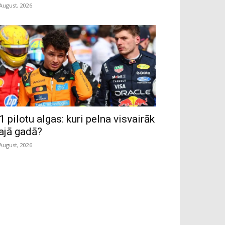
 August, 2026
1 pilotu algas: kuri pelna visvairāk
ajā gadā?
 August, 2026