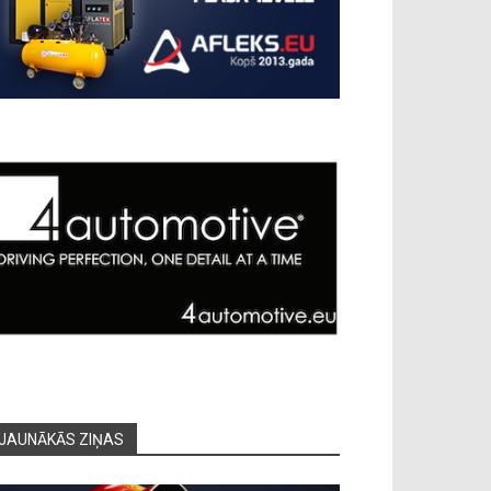
JAUNĀKĀS ZIŅAS