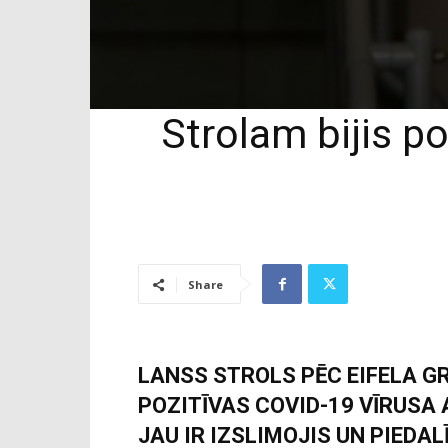
Strolam bijis po
Share
LANSS STROLS PĒC EIFELA 
POZITĪVAS COVID-19 VĪRUSA 
JAU IR IZSLIMOJIS UN PIEDA