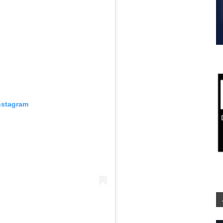
nstagram