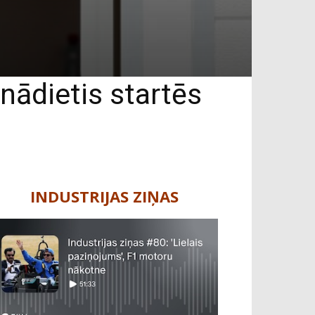
anādietis startēs
INDUSTRIJAS ZIŅAS