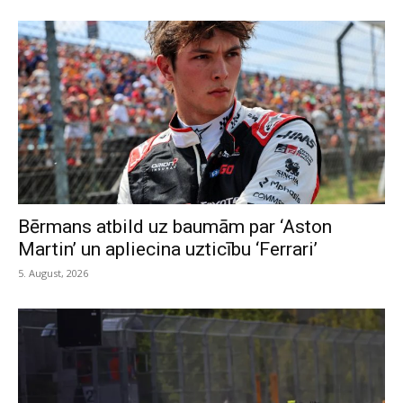
Bērmans atbild uz baumām par ‘Aston
Martin’ un apliecina uzticību ‘Ferrari’
5. August, 2026