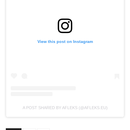
View this post on Instagram
A POST SHARED BY AFLEKS (@AFLEKS.EU)