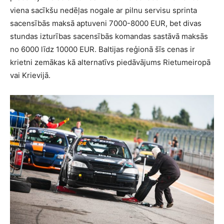
viena sacīkšu nedēļas nogale ar pilnu servisu sprinta
sacensībās maksā aptuveni 7000-8000 EUR, bet divas
stundas izturības sacensībās komandas sastāvā maksās
no 6000 līdz 10000 EUR. Baltijas reģionā šīs cenas ir
krietni zemākas kā alternatīvs piedāvājums Rietumeiropā
vai Krievijā.