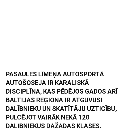
PASAULES LĪMEŅA AUTOSPORTĀ
AUTOŠOSEJA IR KARALISKĀ
DISCIPLĪNA, KAS PĒDĒJOS GADOS ARĪ
BALTIJAS REĢIONĀ IR ATGUVUSI
DALĪBNIEKU UN SKATĪTĀJU UZTICĪBU,
PULCĒJOT VAIRĀK NEKĀ 120
DALĪBNIEKUS DAŽĀDĀS KLASĒS.