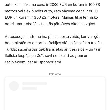
auto, kam sākuma cena ir 2000 EUR un kuram ir 100 ZS
motors vai tiek būvēts auto, kam sākuma cena ir 8000
EUR un kuram ir 300 ZS motors. Mainās tikai tehnisko
noteikumu robežās atļautās pārbūves citos mezglos.
Autošoseja ir adrenalīna pilns sporta veids, kur var gūt
neaprakstāmas emocijas Baltijas slēgtajās asfalta trasēs.
Turklāt sacensības tiek translētas arī tiešraidē – un tā ir
lieliska iespēja parādīt sevi ne tikai draugiem un
radiniekiem, bet arī sponsoriem!
REKLĀMA