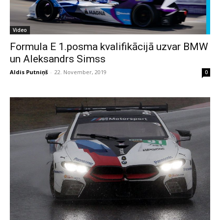
Video
Formula E 1.posma kvalifikācijā uzvar BMW
un Aleksandrs Simss
Aldis Putniņš
-
22. November, 2019
0