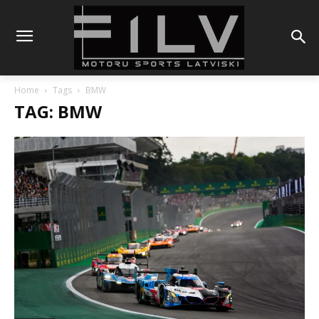
Home
Tags
BMW
TAG: BMW