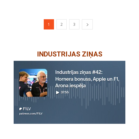
1
2
3
INDUSTRIJAS ZIŅAS