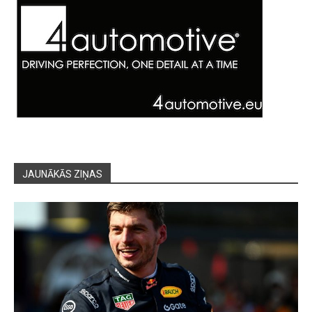
JAUNĀKĀS ZIŅAS