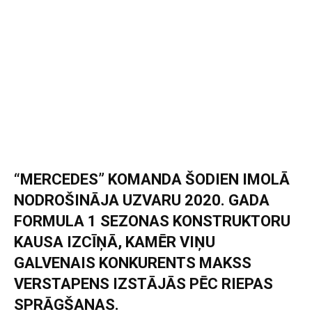
“MERCEDES” KOMANDA ŠODIEN IMOLĀ
NODROŠINĀJA UZVARU 2020. GADA
FORMULA 1 SEZONAS KONSTRUKTORU
KAUSA IZCĪŅĀ, KAMĒR VIŅU
GALVENAIS KONKURENTS MAKSS
VERSTAPENS IZSTĀJĀS PĒC RIEPAS
SPRĀGŠANAS.