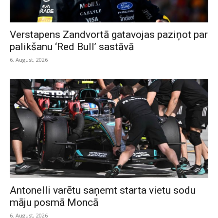
Verstapens Zandvortā gatavojas paziņot par
palikšanu ‘Red Bull’ sastāvā
6. August, 2026
Antonelli varētu saņemt starta vietu sodu
māju posmā Moncā
6. August, 2026