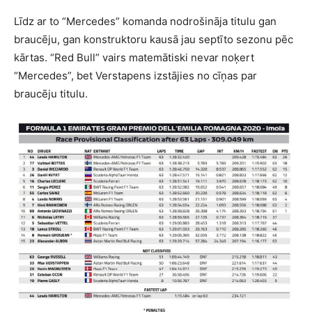
Līdz ar to “Mercedes” komanda nodrošināja titulu gan
braucēju, gan konstruktoru kausā jau septīto sezonu pēc
kārtas. “Red Bull” vairs matemātiski nevar noķert
“Mercedes”, bet Verstapens izstājies no cīņas par
braucēju titulu.