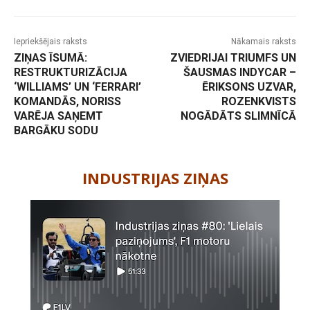
Iepriekšējais raksts
Nākamais raksts
ZIŅAS ĪSUMĀ:
ZVIEDRIJAI TRIUMFS UN
RESTRUKTURIZĀCIJA
ŠAUSMAS INDYCAR –
‘WILLIAMS’ UN ‘FERRARI’
ĒRIKSONS UZVAR,
KOMANDĀS, NORISS
ROZENKVISTS
VARĒJA SAŅEMT
NOGĀDĀTS SLIMNĪCĀ
BARGĀKU SODU
-
INDUSTRIJAS ZIŅAS