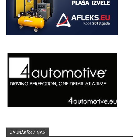
JAUNĀKĀS ZIŅAS