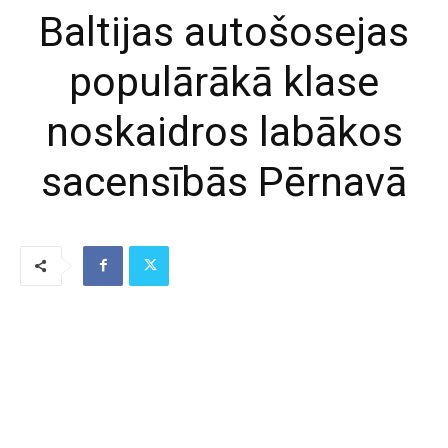
Baltijas autošosejas
populārākā klase
noskaidros labākos
sacensībās Pērnavā