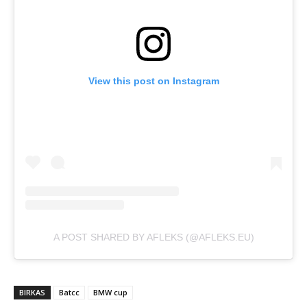
View this post on Instagram
A POST SHARED BY AFLEKS (@AFLEKS.EU)
BIRKAS
Batcc
BMW cup