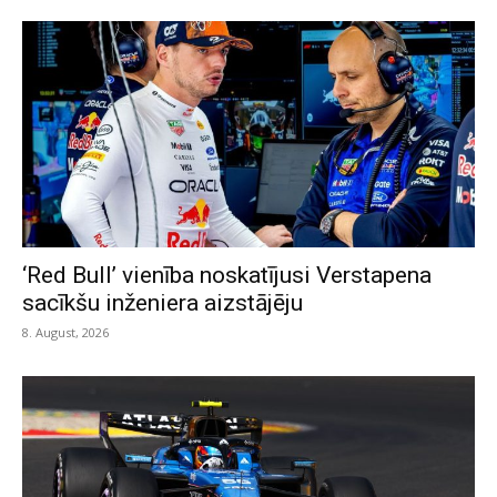
‘Red Bull’ vienība noskatījusi Verstapena
sacīkšu inženiera aizstājēju
8. August, 2026