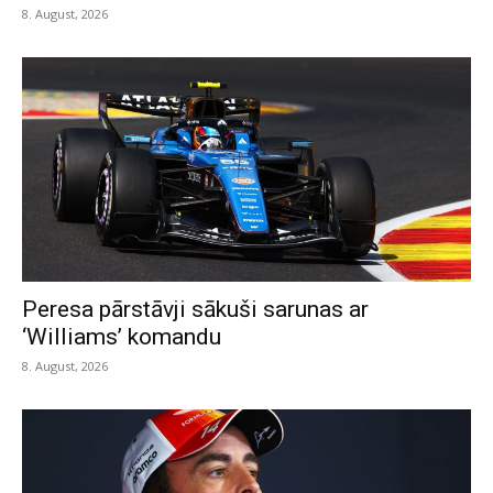
8. August, 2026
Peresa pārstāvji sākuši sarunas ar
‘Williams’ komandu
8. August, 2026