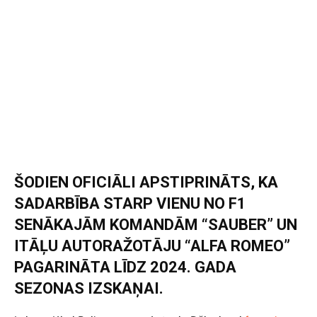
ŠODIEN OFICIĀLI APSTIPRINĀTS, KA
SADARBĪBA STARP VIENU NO F1
SENĀKAJĀM KOMANDĀM “SAUBER” UN
ITĀĻU AUTORAŽOTĀJU “ALFA ROMEO”
PAGARINĀTA LĪDZ 2024. GADA
SEZONAS IZSKAŅAI.