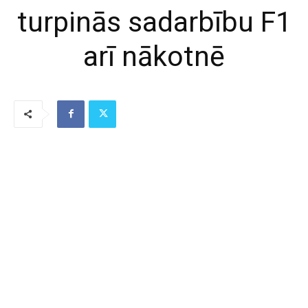
turpinās sadarbību F1
arī nākotnē